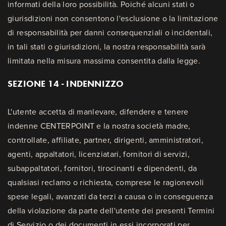
informati della loro possibilità. Poiché alcuni stati o
giurisdizioni non consentono l'esclusione o la limitazione
di responsabilità per danni consequenziali o incidentali,
in tali stati o giurisdizioni, la nostra responsabilità sarà
limitata nella misura massima consentita dalla legge.
SEZIONE 14 - INDENNIZZO
L'utente accetta di manlevare, difendere e tenere
indenne CENTERPOINT e la nostra società madre,
controllate, affiliate, partner, dirigenti, amministratori,
agenti, appaltatori, licenziatari, fornitori di servizi,
subappaltatori, fornitori, tirocinanti e dipendenti, da
qualsiasi reclamo o richiesta, comprese le ragionevoli
spese legali, avanzati da terzi a causa o in conseguenza
della violazione da parte dell'utente dei presenti Termini
di Servizio o dei documenti in essi incorporati per