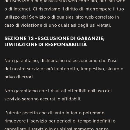
del Servizio o di qualsiasi sito web correlato, altri siti web
o di Internet. Ci riserviamo il diritto di interrompere il tuo
utilizzo del Servizio o di qualsiasi sito web correlato in
caso di violazione di uno qualsiasi degli usi vietati.
SEZIONE 13 - ESCLUSIONE DI GARANZIE;
LIMITAZIONE DI RESPONSABILITÀ
Non garantiamo, dichiariamo né assicuriamo che l'uso
del nostro servizio sarà ininterrotto, tempestivo, sicuro o
privo di errori.
Non garantiamo che i risultati ottenibili dall'uso del
servizio saranno accurati o affidabili.
L'utente accetta che di tanto in tanto potremmo
rimuovere il servizio per periodi di tempo indefiniti o
cancellare il servizio in qualsiasi momento, senza