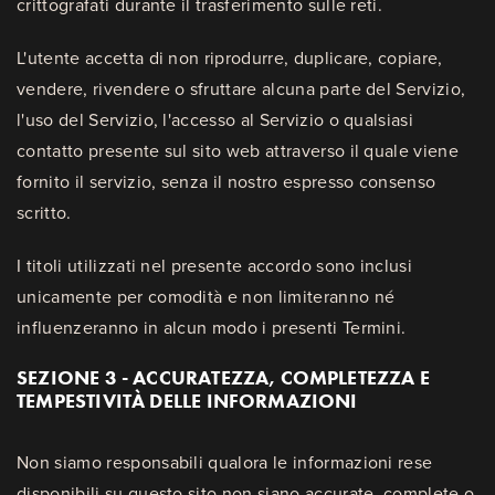
crittografati durante il trasferimento sulle reti.
L'utente accetta di non riprodurre, duplicare, copiare,
vendere, rivendere o sfruttare alcuna parte del Servizio,
l'uso del Servizio, l'accesso al Servizio o qualsiasi
contatto presente sul sito web attraverso il quale viene
fornito il servizio, senza il nostro espresso consenso
scritto.
I titoli utilizzati nel presente accordo sono inclusi
unicamente per comodità e non limiteranno né
influenzeranno in alcun modo i presenti Termini.
SEZIONE 3 - ACCURATEZZA, COMPLETEZZA E
TEMPESTIVITÀ DELLE INFORMAZIONI
Non siamo responsabili qualora le informazioni rese
disponibili su questo sito non siano accurate, complete o