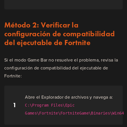
Método 2: Verificar la
configuración de compatibilidad
del ejecutable de Fortnite
Si el modo Game Bar no resuelve el problema, revisa la
configuración de compatibilidad del ejecutable de
Fortnite:
Abre el Explorador de archivos y navega a:
1
C:\Program Files\Epic
Games\Fortnite\FortniteGame\Binaries\Win64