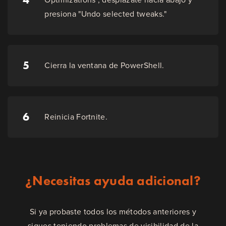
presiona "Undo selected tweaks."
5
Cierra la ventana de PowerShell.
6
Reinicia Fortnite.
¿Necesitas ayuda adicional?
Si ya probaste todos los métodos anteriores y
sigues teniendo problemas de visibilidad de la