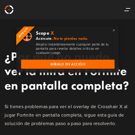
×
¡NUEVO!
Scope
X
Acércate.
No te pierdas nada.
Amplía instantáneamente cualquier parte de tu
pantalla para revelar detalles críticos en
¿Por qué no puedo
cualquier juego.
MÍRALO EN ACCIÓN
ver la mira en Fortnite
en pantalla completa?
Si tienes problemas para ver el overlay de Crosshair X al
jugar Fortnite en pantalla completa, sigue esta guía de
solución de problemas paso a paso para resolverlo.