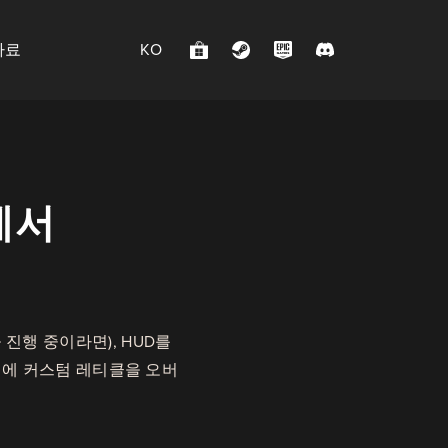
자료
KO
n에서
런을 진행 중이라면), HUD를
 위에 커스텀 레티클을 오버