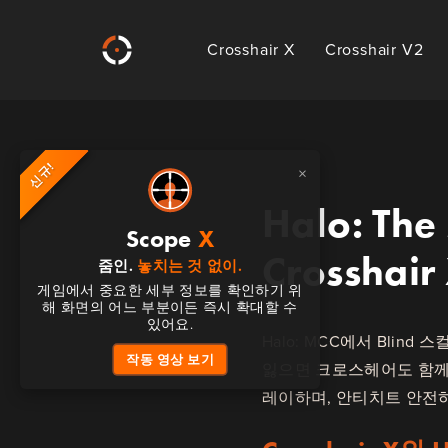
Crosshair X
Crosshair V2
신규!
×
Halo: The
Scope
X
Crossha
줌인.
놓치는 것 없이.
게임에서 중요한 세부 정보를 확인하기 위
해 화면의 어느 부분이든 즉시 확대할 수
있어요.
Halo: MCC에서 Blind
작동 영상 보기
잃으면 크로스헤어도 함께 사
레이하며, 안티치트 안전하고 