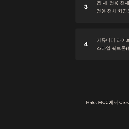
앱 내 '전용 전
3
전용 전체 화면
커뮤니티 라이브
4
스타일 쉐브론)
Halo: MCC에서 C