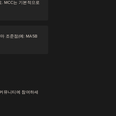
. MCC는 기본적으로
 조준점(예: MA5B
ord 커뮤니티에 참여하세