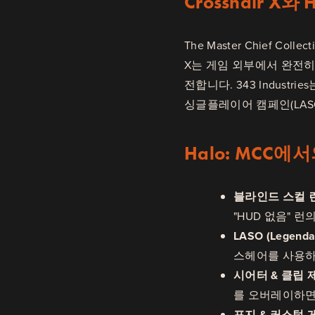
Crosshair X와
The Master Chief Co
X는 게임 외부에서 완전히 
전합니다. 343 Indust
싱글플레이어 캠페인(LASO
Halo: MCC에
블라인드 스컬 런
"HUD 없음" 
LASO (Legendar
스헤어를 사용하
시어터 & 클립 
를 오버레이하면
포지 & 커스텀 