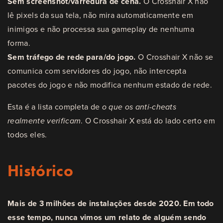
Sem screenshot/varredura de cena.
O Crosshair X não
lê pixels da sua tela, não mira automaticamente em
inimigos e não processa sua gameplay de nenhuma
forma.
Sem tráfego de rede para/do jogo.
O Crosshair X não se
comunica com servidores do jogo, não intercepta
pacotes do jogo e não modifica nenhum estado de rede.
Esta é a lista completa de
o que os anti-cheats
realmente verificam
. O Crosshair X está do lado certo em
todos eles.
Histórico
Mais de 3 milhões de instalações desde 2020. Em todo
esse tempo, nunca vimos um relato de alguém sendo