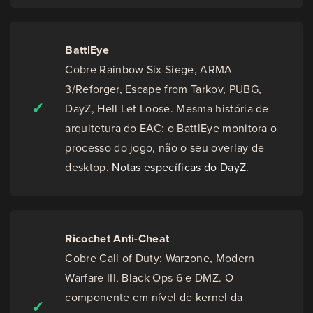
BattlEye
Cobre Rainbow Six Siege, ARMA
3/Reforger, Escape from Tarkov, PUBG,
✓
DayZ, Hell Let Loose. Mesma história de
arquitetura do EAC: o BattlEye monitora o
processo do jogo, não o seu overlay de
desktop.
Notas específicas do DayZ
.
Ricochet Anti-Cheat
Cobre Call of Duty: Warzone, Modern
Warfare III, Black Ops 6 e DMZ. O
componente em nível de kernel da
✓